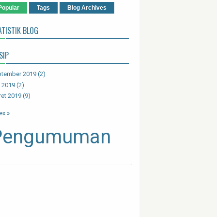
Popular
Tags
Blog Archives
ATISTIK BLOG
SIP
ptember 2019
(2)
i 2019
(2)
et 2019
(9)
ex »
Pengumuman