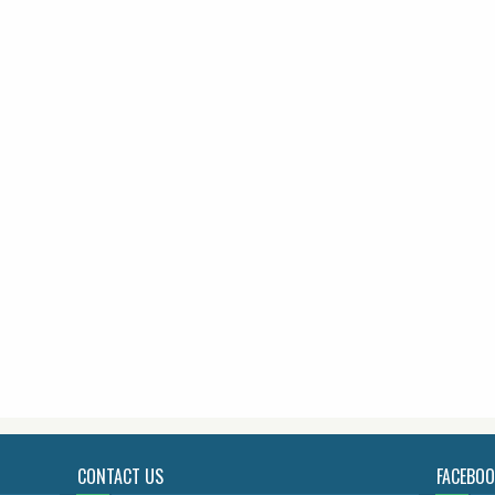
CONTACT US
FACEBO