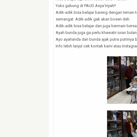
Yuks gabung di PAUD Asya'iriyah!!
Adik-adik bisa belajar bareng dengan teman-t
semangat. Adik-adik gak akan bosen deh.
Adik-adik bisa belajar dan juga bermain bers
Ayah bunda juga ga perlu khawatir iuran bula
Ayo ayahanda dan bunda ajak putra putrinya b
Info lebih lanjut cek kontak kami atau Instagr